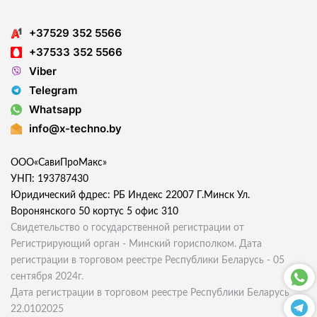
+37529 352 5566
+37533 352 5566
Viber
Telegram
Whatsapp
info@x-techno.by
ООО«СавиПроМакс»
УНП: 193787430
Юридический фдрес: РБ Индекс 22007 Г.Минск Ул.
Воронянского 50 кортус 5 офис 310
Свидетельство о государственной регистрации от
Регистрирующий орган - Минский горисполком. Дата
регистрации в торговом реестре Республики Беларусь - 05
сентября 2024г.
Дата регистрации в торговом реестре Республики Беларусь
22.0102025