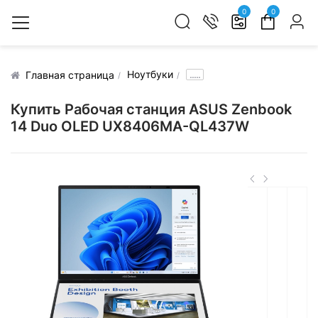
0
0
Ноутбуки
.....
Главная страница
Купить Рабочая станция ASUS Zenbook
14 Duo OLED UX8406MA-QL437W