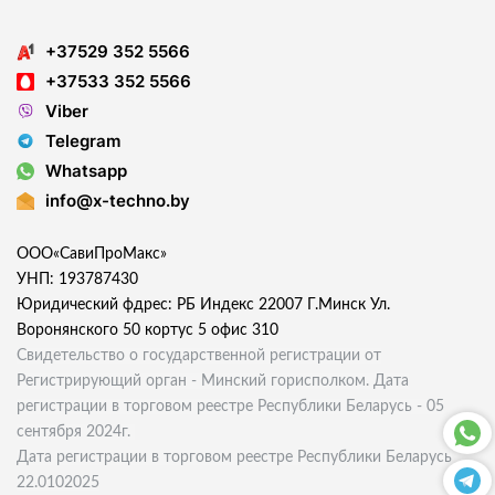
+37529 352 5566
+37533 352 5566
Viber
Telegram
Whatsapp
info@x-techno.by
ООО«СавиПроМакс»
УНП: 193787430
Юридический фдрес: РБ Индекс 22007 Г.Минск Ул.
Воронянского 50 кортус 5 офис 310
Свидетельство о государственной регистрации от
Регистрирующий орган - Минский горисполком. Дата
регистрации в торговом реестре Республики Беларусь - 05
сентября 2024г.
Дата регистрации в торговом реестре Республики Беларусь
22.0102025