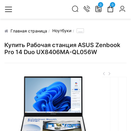
0
0
Ноутбуки
.....
Главная страница
Купить Рабочая станция ASUS Zenbook
Pro 14 Duo UX8406MA-QL056W